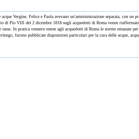
e acque Vergine, Felice e Paola avevano un'amministrazione separata, con un pr
io di Pio VIII del 2 dicembre 1818 sugli acquedotti di Roma venne riaffermato il
lle tasse. In pratica vennero estese agli acquedotti di Roma le norme emanate pe
merlengo, furono pubblicate disposizioni particolari per la cura delle acque, acq