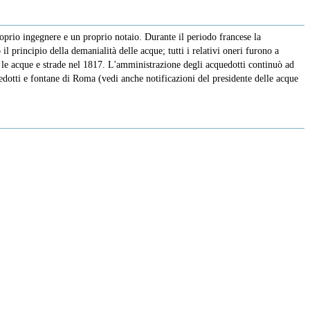
oprio ingegnere e un proprio notaio. Durante il periodo francese la
 principio della demanialità delle acque; tutti i relativi oneri furono a
r le acque e strade nel 1817. L'amministrazione degli acquedotti continuò ad
uedotti e fontane di Roma (vedi anche notificazioni del presidente delle acque