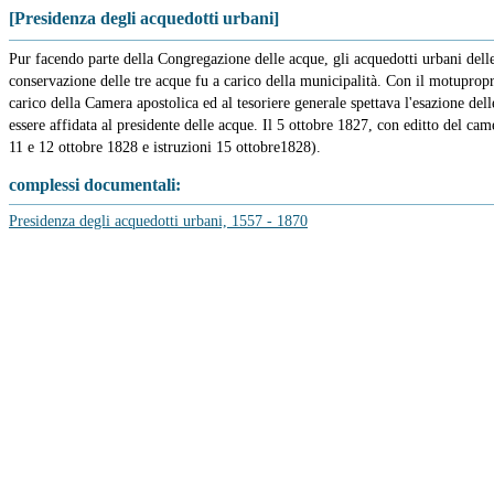
[Presidenza degli acquedotti urbani]
Pur facendo parte della Congregazione delle acque, gli acquedotti urbani dell
conservazione delle tre acque fu a carico della municipalità. Con il motupropr
carico della Camera apostolica ed al tesoriere generale spettava l'esazione de
essere affidata al presidente delle acque. Il 5 ottobre 1827, con editto del ca
11 e 12 ottobre 1828 e istruzioni 15 ottobre1828).
complessi documentali:
Presidenza degli acquedotti urbani, 1557 - 1870