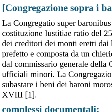
[Congregazione sopra i bar
La Congregatio super baronibus f
costituzione Iustitiae ratio del 2
dei creditori dei monti eretti da
prefetto e composta da un chieri
dal commissario generale della 
ufficiali minori. La Congregazi
subastare i beni dei baroni moros
XVIII [1].
complessi documentali: