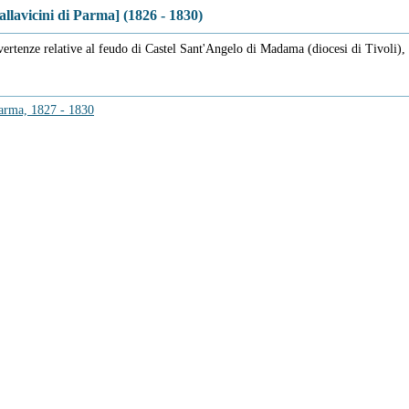
llavicini di Parma] (1826 - 1830)
ertenze relative al feudo di Castel Sant'Angelo di Madama (diocesi di Tivoli), 
Parma, 1827 - 1830