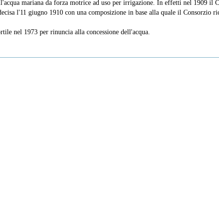
l'acqua mariana da forza motrice ad uso per irrigazione. In effetti nel 1909 il C
u decisa l'11 giugno 1910 con una composizione in base alla quale il Consorzio 
rtile nel 1973 per rinuncia alla concessione dell'acqua.