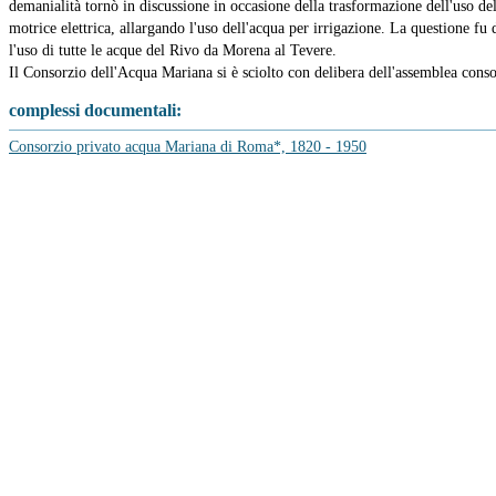
demanialità tornò in discussione in occasione della trasformazione dell'uso del
motrice elettrica, allargando l'uso dell'acqua per irrigazione. La questione f
l'uso di tutte le acque del Rivo da Morena al Tevere.
Il Consorzio dell'Acqua Mariana si è sciolto con delibera dell'assemblea conso
complessi documentali:
Consorzio privato acqua Mariana di Roma*, 1820 - 1950