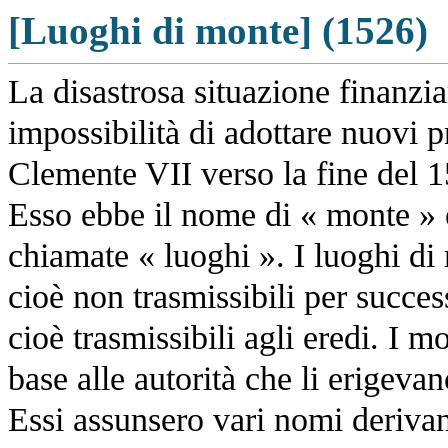
[Luoghi di monte] (1526)
La disastrosa situazione finanziar
impossibilità di adottare nuovi 
Clemente VII verso la fine del 1
Esso ebbe il nome di « monte » e
chiamate « luoghi ». I luoghi di
cioè non trasmissibili per succes
cioè trasmissibili agli eredi. I m
base alle autorità che li erigeva
Essi assunsero vari nomi deriva