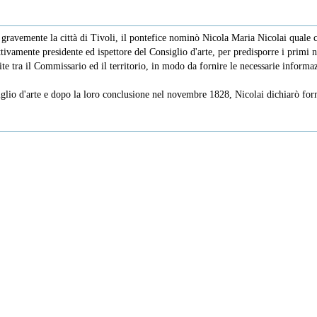
ravemente la città di Tivoli, il pontefice nominò Nicola Maria Nicolai quale co
tivamente presidente ed ispettore del Consiglio d'arte, per predisporre i primi
amite tra il Commissario ed il territorio, in modo da fornire le necessarie inform
nsiglio d'arte e dopo la loro conclusione nel novembre 1828, Nicolai dichiarò fo