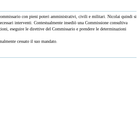
mmissario con pieni poteri amministrativi, civili e militari. Nicolai quindi si
 necessari interventi. Contestualmente insediò una Commissione consultiva
azioni, eseguire le direttive del Commissario e prendere le determinazioni
rmalmente cessato il suo mandato.