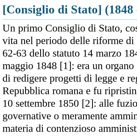
[Consiglio di Stato] (1848 
Un primo Consiglio di Stato, co
vita nel periodo delle riforme di P
62-63 dello statuto 14 marzo 184
maggio 1848 [1]: era un organo c
di redigere progetti di legge e 
Repubblica romana e fu ripristina
10 settembre 1850 [2]: alle fuzio
governative o meramente amminis
materia di contenzioso amminist