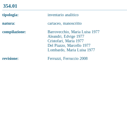
354.01
tipologia:
inventario analitico
natura:
cartaceo, manoscritto
compilazione:
Barrovecchio, Maria Luisa 1977
Aleandri, Edvige 1977
Cristofari, Maria 1977
Del Piazzo, Marcello 1977
Lombardo, Maria Luisa 1977
revisione:
Ferruzzi, Ferruccio 2008