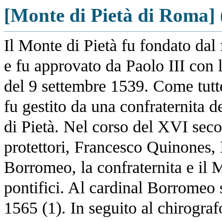
[Monte di Pietà di Roma] 
Il Monte di Pietà fu fondato da
e fu approvato da Paolo III con 
del 9 settembre 1539. Come tutte 
fu gestito da una confraternita
di Pietà. Nel corso del XVI secol
protettori, Francesco Quinones,
Borromeo, la confraternita e il 
pontifici. Al cardinal Borromeo so
1565 (1). In seguito al chirogra