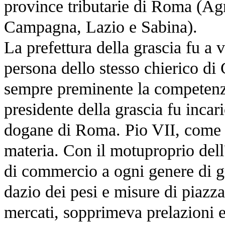
province tributarie di Roma (Ag
Campagna, Lazio e Sabina).
La prefettura della grascia fu a v
persona dello stesso chierico d
sempre preminente la competenza 
presidente della grascia fu incar
dogane di Roma. Pio VII, come a
materia. Con il motuproprio dell
di commercio a ogni genere di g
dazio dei pesi e misure di piazza
mercati, sopprimeva prelazioni e p