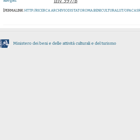
Inv. 397/B
allegati:
[PERMALINK:
HTTP://RICERCA.ARCHIVIODISTATOROMA.BENICULTURALI.IT/OPAC
Ministero dei beni e delle attività culturali e del turismo