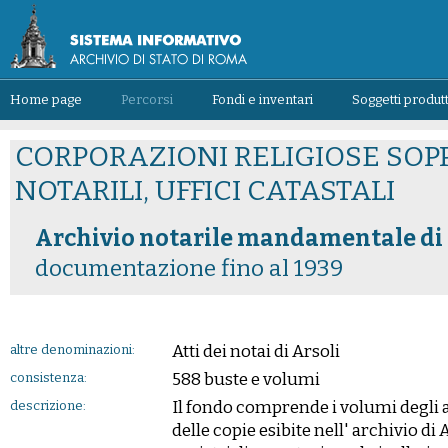
Home page
Percorsi
Fondi e inventari
Soggetti produtt
CORPORAZIONI RELIGIOSE SOPP
NOTARILI, UFFICI CATASTALI
Archivio notarile mandamentale di
documentazione fino al 1939
Atti dei notai di Arsoli
altre denominazioni:
588 buste e volumi
consistenza:
Il fondo comprende i volumi degli att
descrizione:
delle copie esibite nell' archivio di A