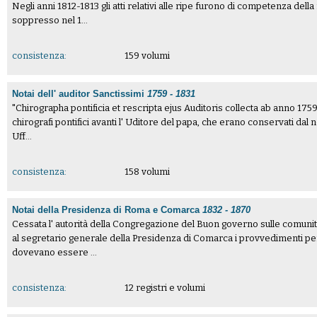
Negli anni 1812-1813 gli atti relativi alle ripe furono di competenza della m
soppresso nel 1...
consistenza:
159 volumi
Notai dell' auditor Sanctissimi
1759 - 1831
"Chirographa pontificia et rescripta ejus Auditoris collecta ab anno 1759 
chirografi pontifici avanti l' Uditore del papa, che erano conservati dal no
Uff...
consistenza:
158 volumi
Notai della Presidenza di Roma e Comarca
1832 - 1870
Cessata l' autorità della Congregazione del Buon governo sulle comunità
al segretario generale della Presidenza di Comarca i provvedimenti pe
dovevano essere ...
consistenza:
12 registri e volumi