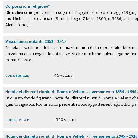
Corporazioni religiose*
Gli archivi sono pervenuti in seguito all' applicazione della legge 19 gi
modifiche, alla provincia di Roma la legge 7 leglio 1866, n. 3036, sulla 
Alcuni fondi,...
Miscellanea notarile
1391 - 1745
Piccola miscellanea della cui formazione non è stato possibile determina
da volumi di atti rogati da notai diversi che non hanno alcun legame fra
Roma, S. Lore...
consistenza:
46 volumi
Notai dei distretti riuniti di Roma e Velletri - I versamento
1836 - 1899
In questo fondo figurano i notai dei distretti riuniti di Roma e Velletri ch
quanto riguarda Roma, sono presenti i notai appartenenti agli Uffici già es
consistenza:
1300 volumi
Notai dei distretti riuniti di Roma e Velletri - II versamento
1845 - 1910