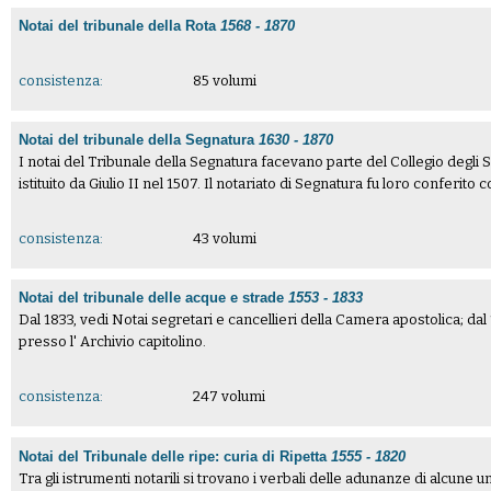
Notai del tribunale della Rota
1568 - 1870
consistenza:
85 volumi
Notai del tribunale della Segnatura
1630 - 1870
I notai del Tribunale della Segnatura facevano parte del Collegio degli 
istituito da Giulio II nel 1507. Il notariato di Segnatura fu loro conferito 
consistenza:
43 volumi
Notai del tribunale delle acque e strade
1553 - 1833
Dal 1833, vedi Notai segretari e cancellieri della Camera apostolica; 
presso l' Archivio capitolino.
consistenza:
247 volumi
Notai del Tribunale delle ripe: curia di Ripetta
1555 - 1820
Tra gli istrumenti notarili si trovano i verbali delle adunanze di alcune un