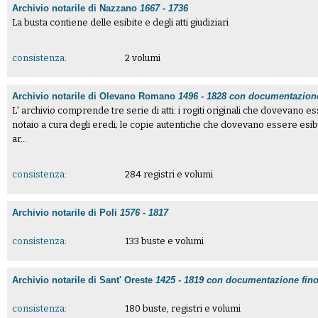
Archivio notarile di Nazzano
1667 - 1736
La busta contiene delle esibite e degli atti giudiziari
consistenza:
2 volumi
Archivio notarile di Olevano Romano
1496 - 1828 con documentazione
L' archivio comprende tre serie di atti: i rogiti originali che dovevano e
notaio a cura degli eredi; le copie autentiche che dovevano essere esibite 
ar...
consistenza:
284 registri e volumi
Archivio notarile di Poli
1576 - 1817
consistenza:
133 buste e volumi
Archivio notarile di Sant' Oreste
1425 - 1819 con documentazione fino
consistenza:
180 buste, registri e volumi