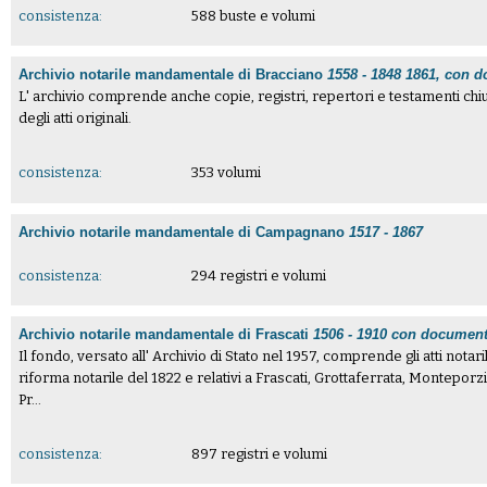
consistenza:
588 buste e volumi
Archivio notarile mandamentale di Bracciano
1558 - 1848 1861, con do
L' archivio comprende anche copie, registri, repertori e testamenti chiu
degli atti originali.
consistenza:
353 volumi
Archivio notarile mandamentale di Campagnano
1517 - 1867
consistenza:
294 registri e volumi
Archivio notarile mandamentale di Frascati
1506 - 1910 con document
Il fondo, versato all' Archivio di Stato nel 1957, comprende gli atti notari
riforma notarile del 1822 e relativi a Frascati, Grottaferrata, Montepo
Pr...
consistenza:
897 registri e volumi