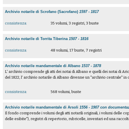
Archivio notarile di Scrofano (Sacrofano)
1597 - 1817
consistenza:
35 volumi, 3 registri, 3 buste
Archivio notarile di Torrita Tiberina
1507 - 1816
consistenza:
48 volumi, 17 buste, 7 registri
Archivio notarile mandamentale di Albano
1537 - 1878
L' archivio comprende gli atti dei notai di Albano e quelli dei notai di Aricc
del 1822, l' archivio notarile di Albano divenne un "archivio centrale" in cu
consistenza:
568 volumi, buste
Archivio notarile mandamentale di Arsoli
1556 - 1907 con documentaz
Il fondo comprende i volumi degli atti notarili originali, i volumi delle copi
delle esibite"), registri di repertorio, rubricelle, inventari ed una raccolt