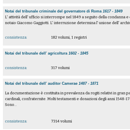
Notai del tribunale criminale del governatore di Roma
1617 - 1849
L' attività dell' ufficio si interrompe nel 1849 a seguito della condanna e de
notaio Giacomo Gaggiotti. L' interruzione determina l' unione dell' archivi
consistenza:
182 volumi, 1 registri
Notai del tribunale dell' agricoltura
1602 - 1845
consistenza:
317 volumi
Notai del tribunale dell' auditor Camerae
1487 - 1871
La documentazione è costituita in prevalenza da rogiti relativi in gran par
cardinali, confraternite. Molti testamenti e donazioni degli anni 1548-1
Sono...
consistenza:
7314 volumi