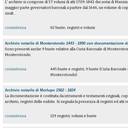
L' archivio si compone di 57 volumi di atti 1709-1842 dei notai di Manzian
maggior parte governatori baronali a partire dal 1646, un volume di copie
risult...
consistenza:
62 buste, registri e volumi
Archivio notarile di Monterotondo
1443 - 1890 con documentazione d
Sono presenti anche 9 buste relative alla Curia Baronale di Monteroton
Monterotondo.
consistenza:
445 buste e registri, 9 buste (Curia Baronale
Monterotondo)
Archivio notarile di Morlupo
1562 - 1824
La documentazione è costituita da istrumenti e testamenti originali, cop
archivio, registri delle esibite. Si segnala la presenza di registri ed atti r
consistenza:
129 registri, volumi e buste