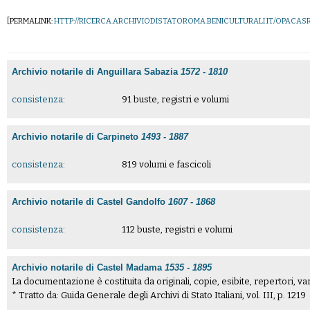
[PERMALINK:
HTTP://RICERCA.ARCHIVIODISTATOROMA.BENICULTURALI.IT/OPACAS
Archivio notarile di Anguillara Sabazia
1572 - 1810
consistenza:
91 buste, registri e volumi
Archivio notarile di Carpineto
1493 - 1887
consistenza:
819 volumi e fascicoli
Archivio notarile di Castel Gandolfo
1607 - 1868
consistenza:
112 buste, registri e volumi
Archivio notarile di Castel Madama
1535 - 1895
La documentazione è costituita da originali, copie, esibite, repertori, var
* Tratto da: Guida Generale degli Archivi di Stato Italiani, vol. III, p. 1219