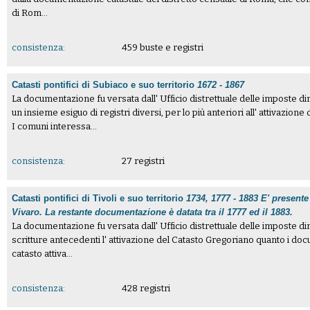
di Rom...
consistenza:
459 buste e registri
Catasti pontifici di Subiaco e suo territorio
1672 - 1867
La documentazione fu versata dall' Ufficio distrettuale delle imposte di
un insieme esiguo di registri diversi, per lo più anteriori all' attivazion
I comuni interessa...
consistenza:
27 registri
Catasti pontifici di Tivoli e suo territorio
1734, 1777 - 1883 E' presente
Vivaro. La restante documentazione è datata tra il 1777 ed il 1883.
La documentazione fu versata dall' Ufficio distrettuale delle imposte di
scritture antecedenti l' attivazione del Catasto Gregoriano quanto i doc
catasto attiva...
consistenza:
428 registri