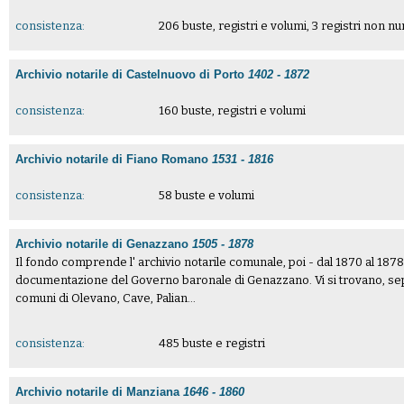
consistenza:
206 buste, registri e volumi, 3 registri non n
Archivio notarile di Castelnuovo di Porto
1402 - 1872
consistenza:
160 buste, registri e volumi
Archivio notarile di Fiano Romano
1531 - 1816
consistenza:
58 buste e volumi
Archivio notarile di Genazzano
1505 - 1878
Il fondo comprende l' archivio notarile comunale, poi - dal 1870 al 18
documentazione del Governo baronale di Genazzano. Vi si trovano, sep
comuni di Olevano, Cave, Palian...
consistenza:
485 buste e registri
Archivio notarile di Manziana
1646 - 1860