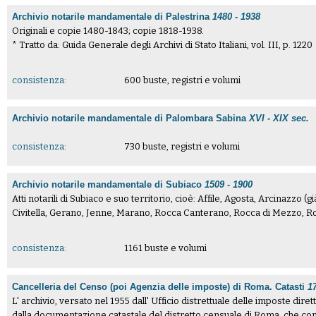
Archivio notarile mandamentale di Palestrina
1480 - 1938
Originali e copie 1480-1843; copie 1818-1938.
* Tratto da: Guida Generale degli Archivi di Stato Italiani, vol. III, p. 1220
consistenza:
600 buste, registri e volumi
Archivio notarile mandamentale di Palombara Sabina
XVI - XIX sec.
consistenza:
730 buste, registri e volumi
Archivio notarile mandamentale di Subiaco
1509 - 1900
Atti notarili di Subiaco e suo territorio, cioè: Affile, Agosta, Arcinazzo 
Civitella, Gerano, Jenne, Marano, Rocca Canterano, Rocca di Mezzo, Roi
consistenza:
1161 buste e volumi
Cancelleria del Censo (poi Agenzia delle imposte) di Roma. Catasti
1
L' archivio, versato nel 1955 dall' Ufficio distrettuale delle imposte diret
dalla documentazione catastale del distretto censuale di Roma, che comp