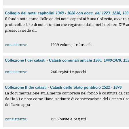
Collegio dei notai capitolini
1348 - 1628 con docc. del 1223, 1238, 133
Il fondo noto come Collegio dei notai capitolini è una Collectio, ovvero
protocolli e filze di notai romani che rogarono dalla metà del sec. XIV 
presso la sede d...
consistenza:
1939 volumi, 1 rubricella
Collezione I dei catasti - Catasti comunali antichi
1360, 1440-1470, 15
consistenza:
240 registri e pacchi
Collezione II dei catasti - Catasti dello Stato pontificio
1521 - 1876
La documentazione attualmente compresa nel fondo è costituita da catas
da Pio VI e noto come Piano, scritture di conservazione del Catasto Gre
del Lazio appa...
consistenza:
1356 buste e registri