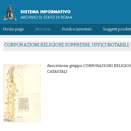
Home page
Percorsi
Fondi e inventari
Soggetti produtt
CORPORAZIONI RELIGIOSE SOPPRESSE, UFFICI NOTARILI, 
descrizione gruppo CORPORAZIONI RELIGIOS
CATASTALI