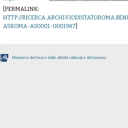
[PERMALINK:
HTTP://RICERCA.ARCHIVIODISTATOROMA.BEN
ASROMA-AS0001-0001987
]
Ministero dei beni e delle attività culturali e del turismo