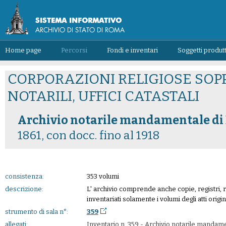
Home page
Percorsi
Fondi e inventari
Soggetti produtt
CORPORAZIONI RELIGIOSE SOPP
NOTARILI, UFFICI CATASTALI
Archivio notarile mandamentale di
1861, con docc. fino al 1918
consistenza:
353 volumi
descrizione:
L' archivio comprende anche copie, registri, r
inventariati solamente i volumi degli atti origina
strumento di sala n°:
359
allegati:
Inventario n. 359 - Archivio notarile mandam