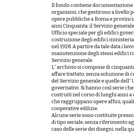
Il fondo contiene documentazione p
organismi, che gestirono a livello p
opere pubbliche a Roma e provincia 
anni Cinquanta: il Servizio generale, 
Ufficio speciale per gli edifici gover
costruzione degli edifici ministerial
nel 1928. A partire da tale data i l
manutenzione degli stessi edifici r
Servizio generale.
L' archivio si compone di cinquanta
affare trattato, senza soluzione di c
del Servizio generale e quelle dell' U
governativi. Si hanno così serie che 
costruiti nel corso di lunghi anni a 
che raggruppano opere affini, quali l
cooperative edilizie.
Alcune serie sono costituite press
di tipo seriale, senza riferimento agli 
caso delle serie dei disegni, nella q