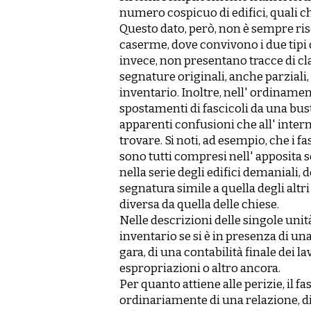
numero cospicuo di edifici, quali ch
Questo dato, però, non è sempre ris
caserme, dove convivono i due tipi di
invece, non presentano tracce di cla
segnature originali, anche parziali,
inventario. Inoltre, nell' ordinamen
spostamenti di fascicoli da una busta
apparenti confusioni che all' interno
trovare. Si noti, ad esempio, che i fa
sono tutti compresi nell' apposita 
nella serie degli edifici demaniali,
segnatura simile a quella degli altri
diversa da quella delle chiese.
Nelle descrizioni delle singole unit
inventario se si è in presenza di una
gara, di una contabilità finale dei lav
espropriazioni o altro ancora.
Per quanto attiene alle perizie, il 
ordinariamente di una relazione, di