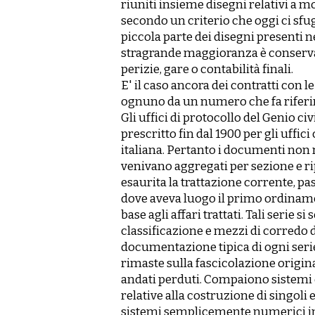
riuniti insieme disegni relativi a mo
secondo un criterio che oggi ci sfugg
piccola parte dei disegni presenti 
stragrande maggioranza è conservata
perizie, gare o contabilità finali.
E' il caso ancora dei contratti con le
ognuno da un numero che fa riferi
Gli uffici di protocollo del Genio civ
prescritto fin dal 1900 per gli uffic
italiana. Pertanto i documenti non 
venivano aggregati per sezione e ri
esaurita la trattazione corrente, pas
dove aveva luogo il primo ordinamen
base agli affari trattati. Tali serie si
classificazione e mezzi di corredo d
documentazione tipica di ogni serie
rimaste sulla fascicolazione origin
andati perduti. Compaiono sistemi d
relative alla costruzione di singoli
sistemi semplicemente numerici i