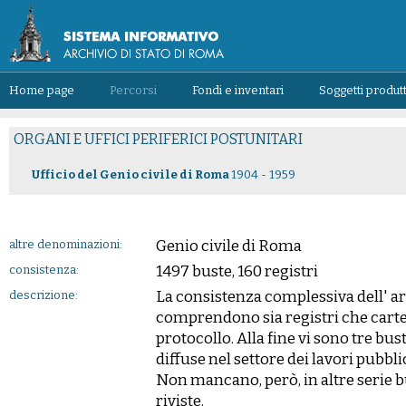
Home page
Percorsi
Fondi e inventari
Soggetti produtt
ORGANI E UFFICI PERIFERICI POSTUNITARI
Ufficio del Genio civile di Roma
1904 - 1959
Genio civile di Roma
altre denominazioni:
1497 buste, 160 registri
consistenza:
La consistenza complessiva dell' ar
descrizione:
comprendono sia registri che carte s
protocollo. Alla fine vi sono tre bust
diffuse nel settore dei lavori pubbli
Non mancano, però, in altre serie b
riviste.