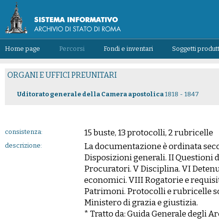
Home page
Percorsi
Fondi e inventari
Soggetti produtt
ORGANI E UFFICI PREUNITARI
Uditorato generale della Camera apostolica
1818 - 1847
15 buste, 13 protocolli, 2 rubricelle
consistenza:
La documentazione è ordinata second
descrizione:
Disposizioni generali. II Questioni d
Procuratori. V Disciplina. VI Detenu
economici. VIII Rogatorie e requisi
Patrimoni. Protocolli e rubricelle so
Ministero di grazia e giustizia.
* Tratto da: Guida Generale degli Archi