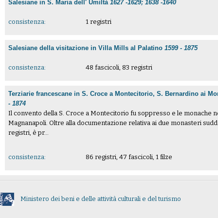
Salesiane in S. Maria dell' Umiltà
1627 -1629; 1638 -1640
consistenza:
1 registri
Salesiane della visitazione in Villa Mills al Palatino
1599 - 1875
consistenza:
48 fascicoli, 83 registri
Terziarie francescane in S. Croce a Montecitorio, S. Bernardino ai M
- 1874
Il convento della S. Croce a Montecitorio fu soppresso e le monache ne
Magnanapoli. Oltre alla documentazione relativa ai due monasteri sudd
registri, è pr...
consistenza:
86 registri, 47 fascicoli, 1 filze
Ministero dei beni e delle attività culturali e del turismo