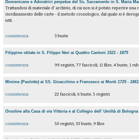
Domenicane e Adoratrici perpetue del Ss. Sacramento in S. Maria Ma
Trattandosi di materiale d' archivio, di cui non si è potuto reperire una c
riordinamento delle carte - il metodo cronologico, dal quale si è derog
istit...
consistenza:
3 buste
Filippine oblate in S. Filippo Neri ai Quattro Cantoni
1521 - 1875
consistenza:
99 registri, 77 fascicoli, 11 filze, 4 buste, 1 ru
Minime (Paolotte) ai SS. Gioacchino e Francesco ai Monti
1725 - 1861
consistenza:
22 fascicoli, 6 buste, 5 registri
Orsoline alla Casa di via Vittoria e al Collegio dell' Umiltà di Bologn
consistenza:
50 registri, 33 buste, 9 filze