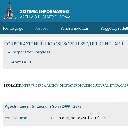
Home page
Percorsi
Fondi e inventari
Soggetti produtt
CORPORAZIONI RELIGIOSE SOPPRESSE, UFFICI NOTARILI, 
Corporazioni religiose*
Femminili
[PERMALINK:
HTTP://RICERCA.ARCHIVIODISTATOROMA.BENICULTURALI.IT/OPACA
Agostiniane in S. Lucia in Selci
1400 - 1873
consistenza:
7 quinterni, 98 registri, 231 fascicoli