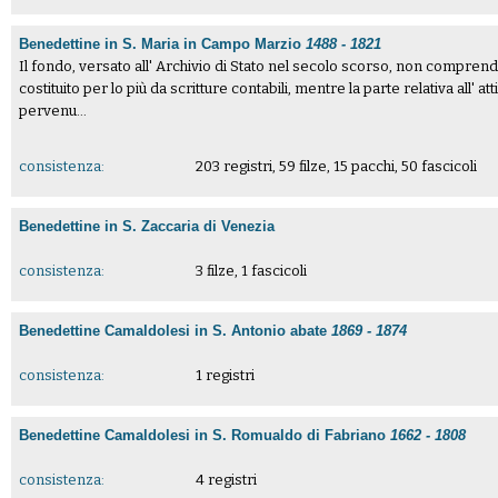
Benedettine in S. Maria in Campo Marzio
1488 - 1821
Il fondo, versato all' Archivio di Stato nel secolo scorso, non comprende 
costituito per lo più da scritture contabili, mentre la parte relativa all' at
pervenu...
consistenza:
203 registri, 59 filze, 15 pacchi, 50 fascicoli
Benedettine in S. Zaccaria di Venezia
consistenza:
3 filze, 1 fascicoli
Benedettine Camaldolesi in S. Antonio abate
1869 - 1874
consistenza:
1 registri
Benedettine Camaldolesi in S. Romualdo di Fabriano
1662 - 1808
consistenza:
4 registri