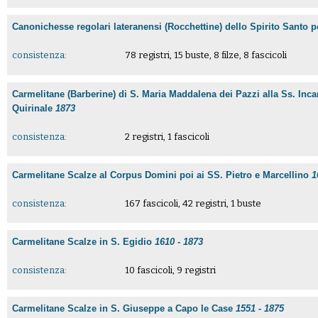
Canonichesse regolari lateranensi (Rocchettine) dello Spirito Santo 
consistenza:
78 registri, 15 buste, 8 filze, 8 fascicoli
Carmelitane (Barberine) di S. Maria Maddalena dei Pazzi alla Ss. Inca
Quirinale
1873
consistenza:
2 registri, 1 fascicoli
Carmelitane Scalze al Corpus Domini poi ai SS. Pietro e Marcellino
1
consistenza:
167 fascicoli, 42 registri, 1 buste
Carmelitane Scalze in S. Egidio
1610 - 1873
consistenza:
10 fascicoli, 9 registri
Carmelitane Scalze in S. Giuseppe a Capo le Case
1551 - 1875