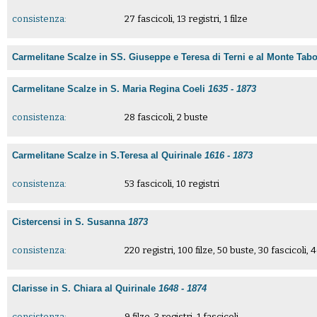
consistenza:
27 fascicoli, 13 registri, 1 filze
Carmelitane Scalze in SS. Giuseppe e Teresa di Terni e al Monte Tab
Carmelitane Scalze in S. Maria Regina Coeli
1635 - 1873
consistenza:
28 fascicoli, 2 buste
Carmelitane Scalze in S.Teresa al Quirinale
1616 - 1873
consistenza:
53 fascicoli, 10 registri
Cistercensi in S. Susanna
1873
consistenza:
220 registri, 100 filze, 50 buste, 30 fascicol
Clarisse in S. Chiara al Quirinale
1648 - 1874
consistenza:
9 filze, 3 registri, 1 fascicoli