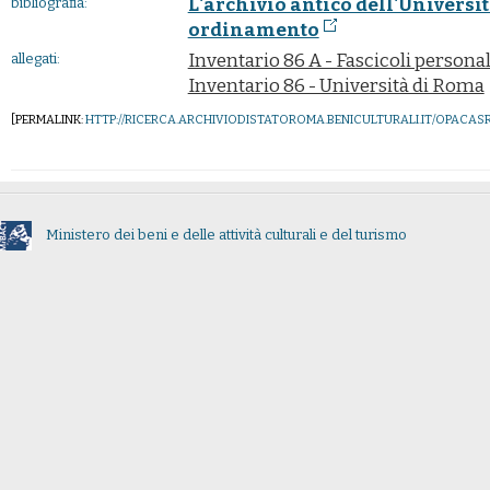
L'archivio antico dell'Universit
bibliografia:
ordinamento
Inventario 86 A - Fascicoli personali
allegati:
Inventario 86 - Università di Roma
[PERMALINK:
HTTP://RICERCA.ARCHIVIODISTATOROMA.BENICULTURALI.IT/OPACA
Ministero dei beni e delle attività culturali e del turismo