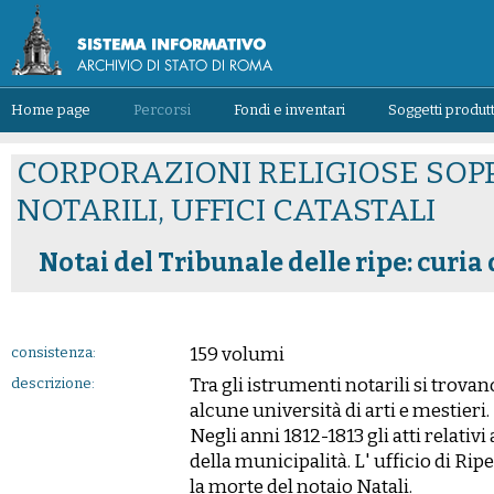
Home page
Percorsi
Fondi e inventari
Soggetti produtt
CORPORAZIONI RELIGIOSE SOPP
NOTARILI, UFFICI CATASTALI
Notai del Tribunale delle ripe: curia
159 volumi
consistenza:
Tra gli istrumenti notarili si trovan
descrizione:
alcune università di arti e mestieri.
Negli anni 1812-1813 gli atti relativ
della municipalità. L' ufficio di Rip
la morte del notaio Natali.